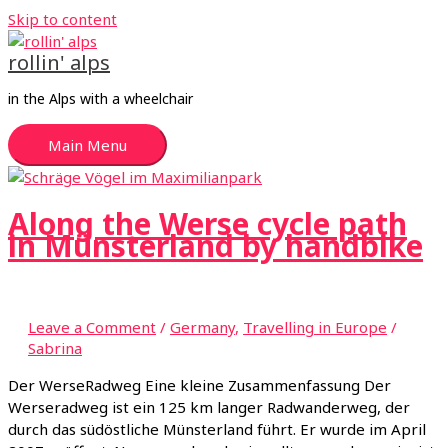
Skip to content
rollin' alps
in the Alps with a wheelchair
Main Menu
Along the Werse cycle path
in Münsterland by handbike
Leave a Comment
/
Germany
,
Travelling in Europe
/
Sabrina
Der WerseRadweg Eine kleine Zusammenfassung Der
Werseradweg ist ein 125 km langer Radwanderweg, der
durch das südöstliche Münsterland führt. Er wurde im April