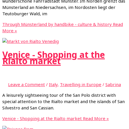
wunderschöne Fahrradstadt Münster. Im Norden grenzt das
Münsterland an Niedersachsen, im Nordosten liegt der
Teutoburger Wald, im
Through Münsterland by handbike - culture & history
Read
More »
Venice - Shopping at the
Rialto market
Leave a Comment
/
Italy
,
Travelling in Europe
/
Sabrina
A leisurely sightseeing tour of the San Polo district with
special attention to the Rialto market and the islands of San
Silvestro and San Cassian.
Venice - Shopping at the Rialto market
Read More »