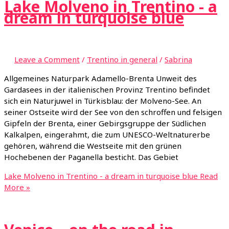
Lake Molveno in Trentino - a
dream in turquoise blue
Leave a Comment
/
Trentino in general
/
Sabrina
Allgemeines Naturpark Adamello-Brenta Unweit des
Gardasees in der italienischen Provinz Trentino befindet
sich ein Naturjuwel in Türkisblau: der Molveno-See. An
seiner Ostseite wird der See von den schroffen und felsigen
Gipfeln der Brenta, einer Gebirgsgruppe der Südlichen
Kalkalpen, eingerahmt, die zum UNESCO-Weltnaturerbe
gehören, während die Westseite mit den grünen
Hochebenen der Paganella besticht. Das Gebiet
Lake Molveno in Trentino - a dream in turquoise blue
Read
More »