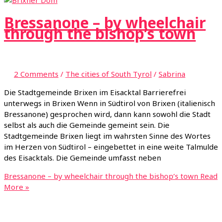
Bressanone – by wheelchair
through the bishop’s town
2 Comments
/
The cities of South Tyrol
/
Sabrina
Die Stadtgemeinde Brixen im Eisacktal Barrierefrei
unterwegs in Brixen Wenn in Südtirol von Brixen (italienisch
Bressanone) gesprochen wird, dann kann sowohl die Stadt
selbst als auch die Gemeinde gemeint sein. Die
Stadtgemeinde Brixen liegt im wahrsten Sinne des Wortes
im Herzen von Südtirol – eingebettet in eine weite Talmulde
des Eisacktals. Die Gemeinde umfasst neben
Bressanone – by wheelchair through the bishop’s town
Read
More »