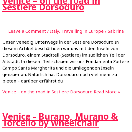
Venice – on the road in
Sestiere Dorsoduro
Leave a Comment
/
Italy
,
Travelling in Europe
/
Sabrina
Unser Venedig Unterwegs in der Sestiere Dorsoduro In
diesem Artikel beschäftigen wir uns mit den Inseln von
Dorsoduro, einem Stadtteil (Sestiere) im südlichen Teil der
Altstadt. In diesem Teil schauen wir uns Fondamenta Zattere
Campo Santa Margherita und die umliegenden Inseln
genauer an. Natürlich hat Dorsoduro noch viel mehr zu
bieten – darüber erfährst du
Venice – on the road in Sestiere Dorsoduro
Read More »
Venice - Burano, Murano &
Torcello by wheelchair