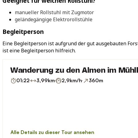
Geeignet für welchen Rollstuhl?
manueller Rollstuhl mit Zugmotor
geländegängige Elektrorollstühle
Begleitperson
Eine Begleitperson ist aufgrund der gut ausgebauten Forst
ist eine Begleitperson hilfreich.