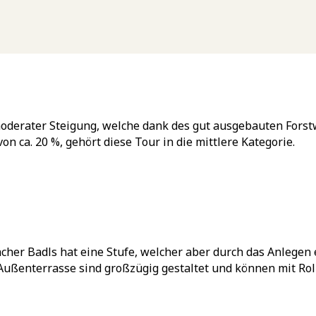
moderater Steigung, welche dank des gut ausgebauten Forstw
n ca. 20 %, gehört diese Tour in die mittlere Kategorie.
her Badls hat eine Stufe, welcher aber durch das Anlegen e
 Außenterrasse sind großzügig gestaltet und können mit Ro