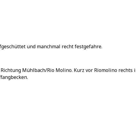
fgeschüttet und manchmal recht festgefahre.
 Richtung Mühlbach/Rio Molino. Kurz vor Riomolino rechts 
ffangbecken.