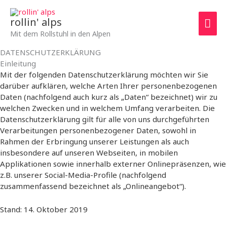
Zum
Hau
Inhalt
rollin' alps
springen
Mit dem Rollstuhl in den Alpen
DATENSCHUTZERKLÄRUNG
Einleitung
Mit der folgenden Datenschutzerklärung möchten wir Sie
darüber aufklären, welche Arten Ihrer personenbezogenen
Daten (nachfolgend auch kurz als „Daten“ bezeichnet) wir zu
welchen Zwecken und in welchem Umfang verarbeiten. Die
Datenschutzerklärung gilt für alle von uns durchgeführten
Verarbeitungen personenbezogener Daten, sowohl in
Rahmen der Erbringung unserer Leistungen als auch
insbesondere auf unseren Webseiten, in mobilen
Applikationen sowie innerhalb externer Onlinepräsenzen, wie
z.B. unserer Social-Media-Profile (nachfolgend
zusammenfassend bezeichnet als „Onlineangebot“).
Stand: 14. Oktober 2019