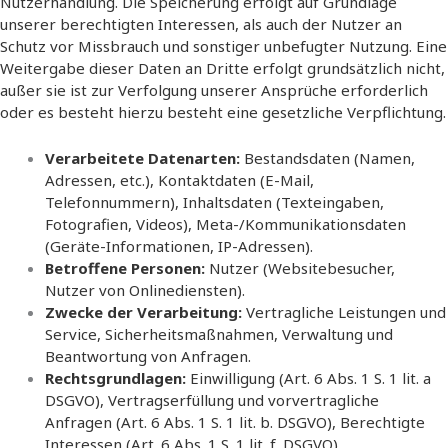
Nutzerhandlung. Die Speicherung erfolgt auf Grundlage
unserer berechtigten Interessen, als auch der Nutzer an
Schutz vor Missbrauch und sonstiger unbefugter Nutzung. Eine
Weitergabe dieser Daten an Dritte erfolgt grundsätzlich nicht,
außer sie ist zur Verfolgung unserer Ansprüche erforderlich
oder es besteht hierzu besteht eine gesetzliche Verpflichtung.
Verarbeitete Datenarten:
Bestandsdaten (Namen,
Adressen, etc.), Kontaktdaten (E-Mail,
Telefonnummern), Inhaltsdaten (Texteingaben,
Fotografien, Videos), Meta-/Kommunikationsdaten
(Geräte-Informationen, IP-Adressen).
Betroffene Personen:
Nutzer (Websitebesucher,
Nutzer von Onlinediensten).
Zwecke der Verarbeitung:
Vertragliche Leistungen und
Service, Sicherheitsmaßnahmen, Verwaltung und
Beantwortung von Anfragen.
Rechtsgrundlagen:
Einwilligung (Art. 6 Abs. 1 S. 1 lit. a
DSGVO), Vertragserfüllung und vorvertragliche
Anfragen (Art. 6 Abs. 1 S. 1 lit. b. DSGVO), Berechtigte
Interessen (Art. 6 Abs. 1 S. 1 lit. f. DSGVO).