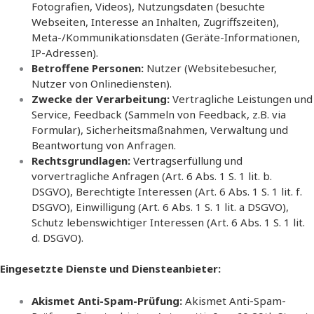
Fotografien, Videos), Nutzungsdaten (besuchte
Webseiten, Interesse an Inhalten, Zugriffszeiten),
Meta-/Kommunikationsdaten (Geräte-Informationen,
IP-Adressen).
Betroffene Personen:
Nutzer (Websitebesucher,
Nutzer von Onlinediensten).
Zwecke der Verarbeitung:
Vertragliche Leistungen und
Service, Feedback (Sammeln von Feedback, z.B. via
Formular), Sicherheitsmaßnahmen, Verwaltung und
Beantwortung von Anfragen.
Rechtsgrundlagen:
Vertragserfüllung und
vorvertragliche Anfragen (Art. 6 Abs. 1 S. 1 lit. b.
DSGVO), Berechtigte Interessen (Art. 6 Abs. 1 S. 1 lit. f.
DSGVO), Einwilligung (Art. 6 Abs. 1 S. 1 lit. a DSGVO),
Schutz lebenswichtiger Interessen (Art. 6 Abs. 1 S. 1 lit.
d. DSGVO).
Eingesetzte Dienste und Diensteanbieter:
Akismet Anti-Spam-Prüfung:
Akismet Anti-Spam-