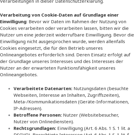
Verarbeitungen in dieser Datenschutzerklärung.
Verarbeitung von Cookie-Daten auf Grundlage einer
Einwilligung
: Bevor wir Daten im Rahmen der Nutzung von
Cookies verarbeiten oder verarbeiten lassen, bitten wir die
Nutzer um eine jederzeit widerrufbare Einwilligung. Bevor die
Einwilligung nicht ausgesprochen wurde, werden allenfalls
Cookies eingesetzt, die für den Betrieb unseres
Onlineangebotes erforderlich sind. Deren Einsatz erfolgt auf
der Grundlage unseres Interesses und des Interesses der
Nutzer an der erwarteten Funktionsfähigkeit unseres
Onlineangebotes.
Verarbeitete Datenarten:
Nutzungsdaten (besuchte
Webseiten, Interesse an Inhalten, Zugriffszeiten),
Meta-/Kommunikationsdaten (Geräte-Informationen,
IP-Adressen).
Betroffene Personen:
Nutzer (Websitebesucher,
Nutzer von Onlinediensten).
Rechtsgrundlagen:
Einwilligung (Art. 6 Abs. 1 S. 1 lit. a
DSGVO), Berechtigte Interessen (Art. 6 Abs. 1 S. 1 lit. f.