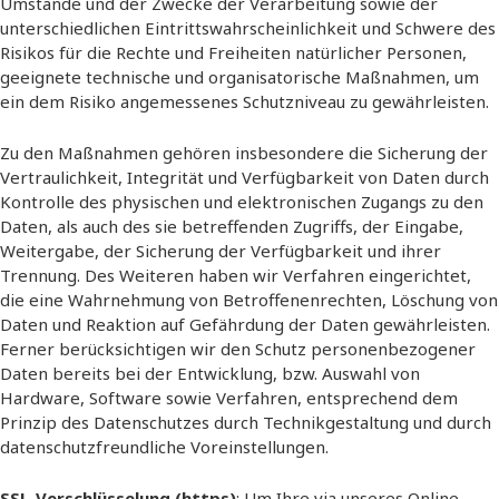
Umstände und der Zwecke der Verarbeitung sowie der
unterschiedlichen Eintrittswahrscheinlichkeit und Schwere des
Risikos für die Rechte und Freiheiten natürlicher Personen,
geeignete technische und organisatorische Maßnahmen, um
ein dem Risiko angemessenes Schutzniveau zu gewährleisten.
Zu den Maßnahmen gehören insbesondere die Sicherung der
Vertraulichkeit, Integrität und Verfügbarkeit von Daten durch
Kontrolle des physischen und elektronischen Zugangs zu den
Daten, als auch des sie betreffenden Zugriffs, der Eingabe,
Weitergabe, der Sicherung der Verfügbarkeit und ihrer
Trennung. Des Weiteren haben wir Verfahren eingerichtet,
die eine Wahrnehmung von Betroffenenrechten, Löschung von
Daten und Reaktion auf Gefährdung der Daten gewährleisten.
Ferner berücksichtigen wir den Schutz personenbezogener
Daten bereits bei der Entwicklung, bzw. Auswahl von
Hardware, Software sowie Verfahren, entsprechend dem
Prinzip des Datenschutzes durch Technikgestaltung und durch
datenschutzfreundliche Voreinstellungen.
SSL-Verschlüsselung (https)
: Um Ihre via unseres Online-