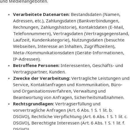
und Medienangeboten.
Verarbeitete Datenarten:
Bestandsdaten (Namen,
Adressen, etc.), Zahlungsdaten (Bankverbindungen,
Rechnungen, Zahlungshistorie), Kontaktdaten (E-Mail,
Telefonnummern), Vertragsdaten (Vertragsgegenstand,
Laufzeit, Kundenkategorie), Nutzungsdaten (besuchte
Webseiten, Interesse an Inhalten, Zugriffszeiten),
Meta-/Kommunikationsdaten (Geräte-Informationen,
IP-Adressen).
Betroffene Personen:
Interessenten, Geschäfts- und
Vertragspartner, Kunden.
Zwecke der Verarbeitung:
Vertragliche Leistungen und
Service, Kontaktanfragen und Kommunikation, Büro-
und Organisationsverfahren, Verwaltung und
Beantwortung von Anfragen, Sicherheitsmaßnahmen.
Rechtsgrundlagen:
Vertragserfüllung und
vorvertragliche Anfragen (Art. 6 Abs. 1 S. 1 lit. b.
DSGVO), Rechtliche Verpflichtung (Art. 6 Abs. 1 S. 1 lit. c.
DSGVO), Berechtigte Interessen (Art. 6 Abs. 1 S. 1 lit. f.
DSGVO).