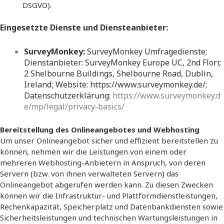
DSGVO).
Eingesetzte Dienste und Diensteanbieter:
SurveyMonkey:
SurveyMonkey Umfragedienste;
Dienstanbieter: SurveyMonkey Europe UC, 2nd Florr,
2 Shelbourne Buildings, Shelbourne Road, Dublin,
;
Ireland
Website: https://www.surveymonkey.de/;
Datenschutzerklärung:
https://www.surveymonkey.d
e/mp/legal/privacy-basics/
Bereitstellung des Onlineangebotes und Webhosting
Um unser Onlineangebot sicher und effizient bereitstellen zu
können, nehmen wir die Leistungen von einem oder
mehreren Webhosting-Anbietern in Anspruch, von deren
Servern (bzw. von ihnen verwalteten Servern) das
Onlineangebot abgerufen werden kann. Zu diesen Zwecken
können wir die Infrastruktur- und Plattformdienstleistungen,
Rechenkapazität, Speicherplatz und Datenbankdiensten sowie
Sicherheitsleistungen und technischen Wartungsleistungen in