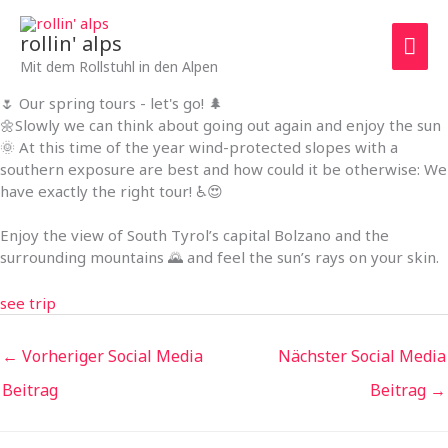
Zum
Hau
Inhalt
rollin' alps
springen
Mit dem Rollstuhl in den Alpen
🌷 Our spring tours - let's go! 🌲
🌼Slowly we can think about going out again and enjoy the sun
🌞 At this time of the year wind-protected slopes with a
southern exposure are best and how could it be otherwise: We
have exactly the right tour! ♿😍
Enjoy the view of South Tyrol’s capital Bolzano and the
surrounding mountains 🌄 and feel the sun’s rays on your skin.
see trip
←
Vorheriger Social Media
Nächster Social Media
Beitrag
Beitrag
→