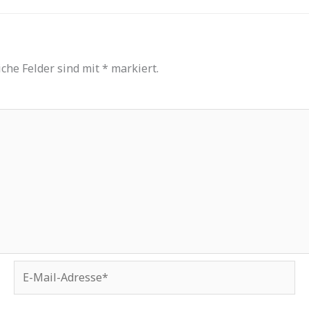
iche Felder sind mit
*
markiert.
E-
Mail-
Adresse*