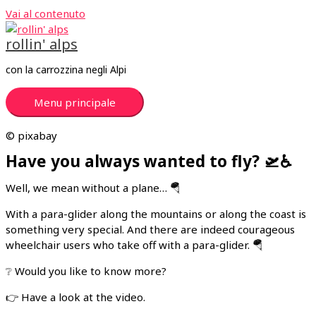
Vai al contenuto
rollin' alps
con la carrozzina negli Alpi
Menu principale
© pixabay
Have you always wanted to fly? 🛫♿
Well, we mean without a plane… 🪂
With a para-glider along the mountains or along the coast is
something very special. And there are indeed courageous
wheelchair users who take off with a para-glider. 🪂
❔ Would you like to know more?
👉 Have a look at the video.