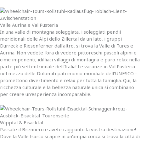
Valle Aurina e Val Pusteria
In una valle di montagna soleggiata, i soleggiati pendii
meridionali delle Alpi dello Zillertal da un lato, i gruppi
Durreck e Riesenferner dall'altro, si trova la Valle di Tures e
Aurina. Non vedete l'ora di vedere pittoreschi pascoli alpini e
cime imponenti, idilliaci villaggi di montagna e puro relax nella
parte più settentrionale dell'Italia! Le vacanze in Val Pusteria -
nel mezzo delle Dolomiti patrimonio mondiale dell'UNESCO -
promettono divertimento e relax per tutta la famiglia. Qui, la
ricchezza culturale e la bellezza naturale unica si combinano
per creare un'esperienza incomparabile.
Wipptal & Eisacktal
Passate il Brennero e avete raggiunto la vostra destinazione!
Dove la Valle Isarco si apre in un'ampia conca si trova la città di