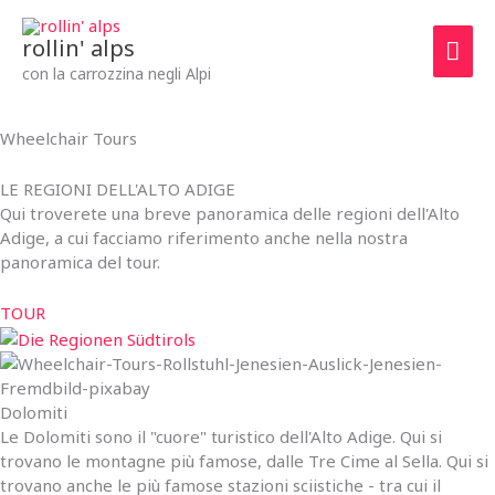
Vai
Men
al
rollin' alps
contenuto
prin
con la carrozzina negli Alpi
Escursioni
Wheelchair Tours
LE REGIONI DELL'ALTO ADIGE
Qui troverete una breve panoramica delle regioni dell'Alto
Adige, a cui facciamo riferimento anche nella nostra
panoramica del tour.
TOUR
Dolomiti
Le Dolomiti sono il "cuore" turistico dell'Alto Adige. Qui si
trovano le montagne più famose, dalle Tre Cime al Sella. Qui si
trovano anche le più famose stazioni sciistiche - tra cui il