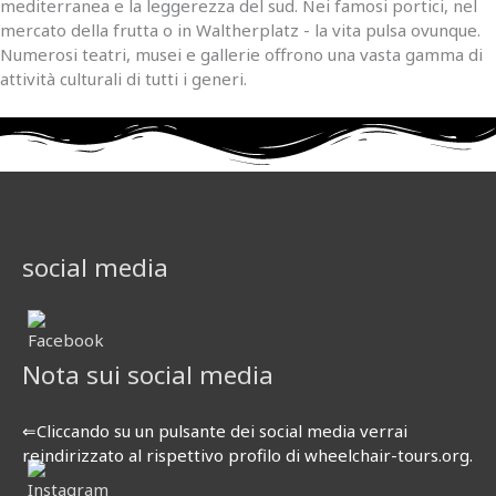
mediterranea e la leggerezza del sud. Nei famosi portici, nel
mercato della frutta o in Waltherplatz - la vita pulsa ovunque.
Numerosi teatri, musei e gallerie offrono una vasta gamma di
attività culturali di tutti i generi.
social media
Nota sui social media
⇐Cliccando su un pulsante dei social media verrai
reindirizzato al rispettivo profilo di wheelchair-tours.org.